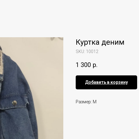
Куртка деним
SKU:
10012
1 300
р.
Добавить в корзину
Размер: M