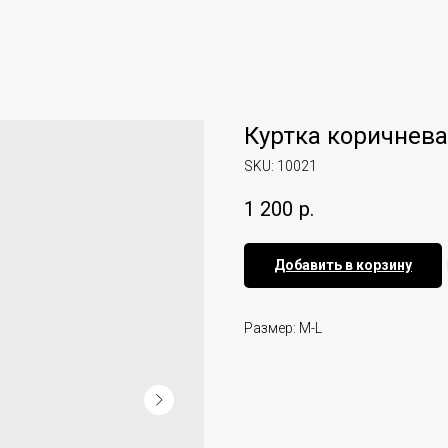
Куртка коричнев
SKU:
10021
1 200
р.
Добавить в корзину
Размер: M-L