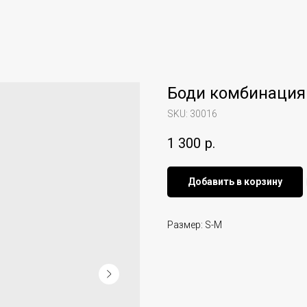
Боди комбинация
SKU:
30016
1 300
р.
Добавить в корзину
Размер: S-M