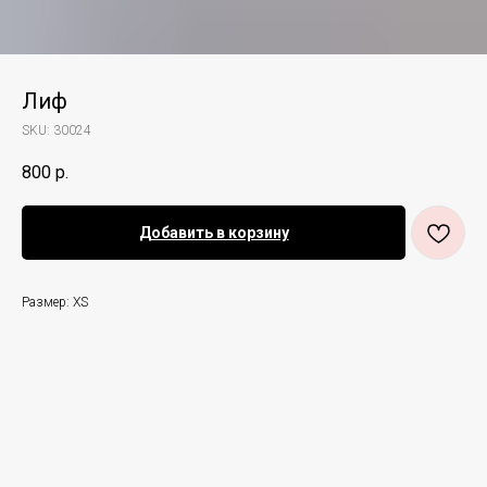
Лиф
SKU:
30024
800
р.
Добавить в корзину
Размер: ХS