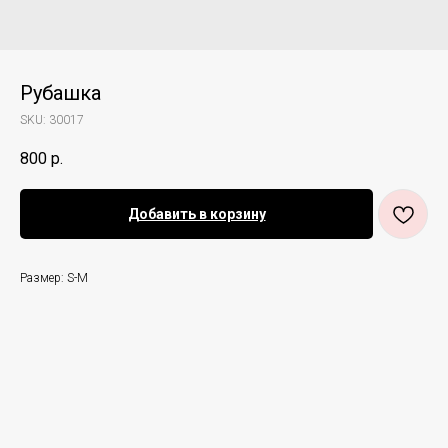
Рубашка
SKU:
30017
800
р.
Добавить в корзину
Размер: S-M